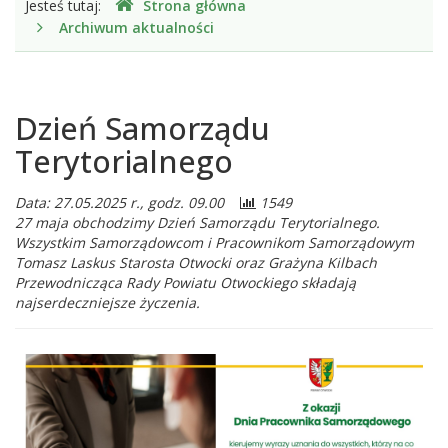
Jesteś tutaj:
Strona główna
jesteśmy
Archiwum aktualności
Dzień Samorządu
Terytorialnego
Data: 27.05.2025 r., godz. 09.00
1549
27 maja obchodzimy Dzień Samorządu Terytorialnego.
Wszystkim Samorządowcom i Pracownikom Samorządowym
Tomasz Laskus Starosta Otwocki oraz Grażyna Kilbach
Przewodnicząca Rady Powiatu Otwockiego składają
najserdeczniejsze życzenia.