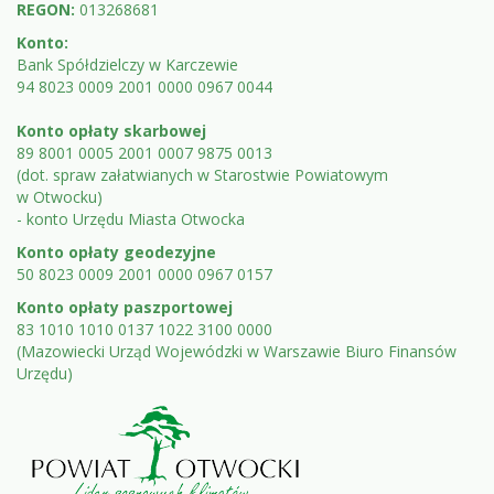
REGON:
013268681
Konto:
Bank Spółdzielczy w Karczewie
94 8023 0009 2001 0000 0967 0044
Konto opłaty skarbowej
89 8001 0005 2001 0007 9875 0013
(dot. spraw załatwianych w Starostwie Powiatowym
w Otwocku)
- konto Urzędu Miasta Otwocka
Konto opłaty geodezyjne
50 8023 0009 2001 0000 0967 0157
Konto opłaty paszportowej
83 1010 1010 0137 1022 3100 0000
(Mazowiecki Urząd Wojewódzki w Warszawie Biuro Finansów
Urzędu)