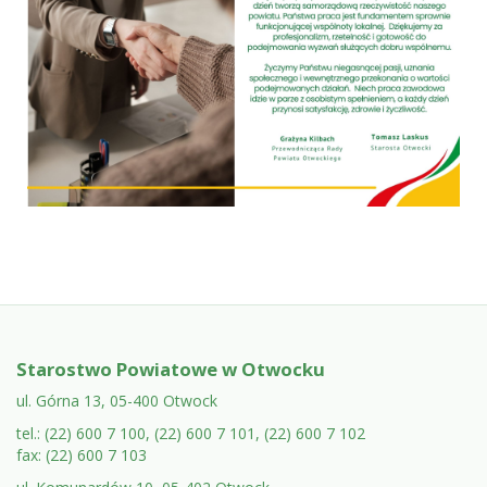
Stopka:
Starostwo Powiatowe w Otwocku
adres
ul. Górna 13, 05-400 Otwock
tel.: (22) 600 7 100, (22) 600 7 101, (22) 600 7 102
urzędu,
fax: (22) 600 7 103
dane